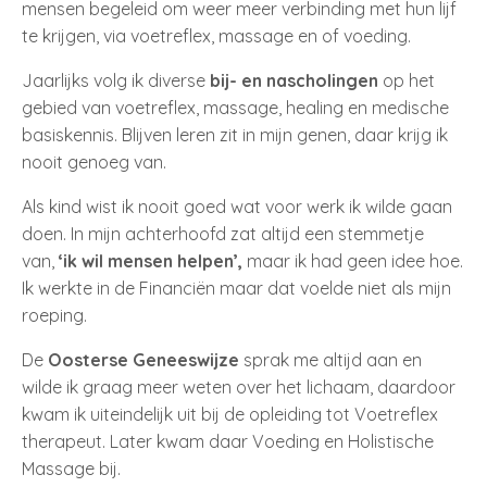
mensen begeleid om weer meer verbinding met hun lijf
te krijgen, via voetreflex, massage en of voeding.
Jaarlijks volg ik diverse
bij- en nascholingen
op het
gebied van voetreflex, massage, healing en medische
basiskennis. Blijven leren zit in mijn genen, daar krijg ik
nooit genoeg van.
Als kind wist ik nooit goed wat voor werk ik wilde gaan
doen. In mijn achterhoofd zat altijd een stemmetje
van,
‘ik wil mensen helpen’,
maar ik had geen idee hoe.
Ik werkte in de Financiën maar dat voelde niet als mijn
roeping.
De
Oosterse Geneeswijze
sprak me altijd aan en
wilde ik graag meer weten over het lichaam, daardoor
kwam ik uiteindelijk uit bij de opleiding tot Voetreflex
therapeut. Later kwam daar Voeding en Holistische
Massage bij.