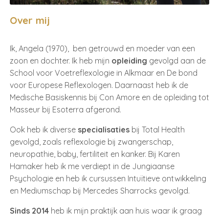
Over mij
Ik, Angela (1970), ben getrouwd en moeder van een
zoon en dochter. Ik heb mijn
opleiding
gevolgd aan de
School voor Voetreflexologie in Alkmaar en De bond
voor Europese Reflexologen. Daarnaast heb ik de
Medische Basiskennis bij Con Amore en de opleiding tot
Masseur bij Esoterra afgerond.
Ook heb ik diverse
specialisaties
bij Total Health
gevolgd, zoals reflexologie bij zwangerschap,
neuropathie, baby, fertiliteit en kanker. Bij Karen
Hamaker heb ik me verdiept in de Jungiaanse
Psychologie en heb ik cursussen Intuïtieve ontwikkeling
en Mediumschap bij Mercedes Sharrocks gevolgd.
Sinds 2014
heb ik mijn praktijk aan huis waar ik graag